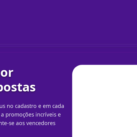
hor
postas
us no cadastro e em cada
 a promoções incríveis e
unte-se aos vencedores