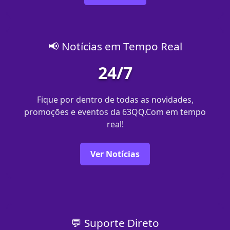
📢 Notícias em Tempo Real
24/7
Fique por dentro de todas as novidades,
promoções e eventos da 63QQ.Com em tempo
real!
Ver Notícias
💬 Suporte Direto