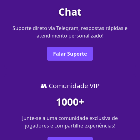
Chat
Suporte direto via Telegram, respostas rápidas e
atendimento personalizado!
Falar Suporte
👥 Comunidade VIP
1000+
Junte-se a uma comunidade exclusiva de
jogadores e compartilhe experiências!