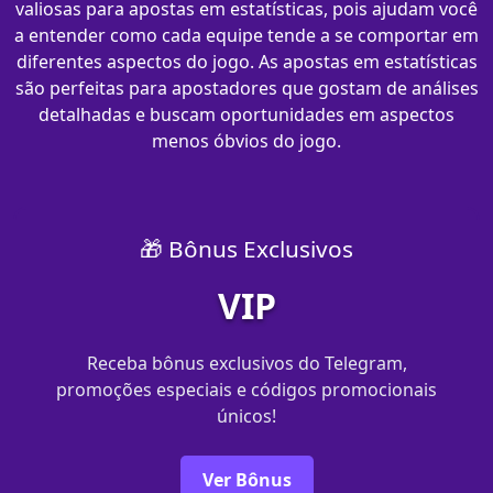
valiosas para apostas em estatísticas, pois ajudam você
a entender como cada equipe tende a se comportar em
diferentes aspectos do jogo. As apostas em estatísticas
são perfeitas para apostadores que gostam de análises
detalhadas e buscam oportunidades em aspectos
menos óbvios do jogo.
🎁 Bônus Exclusivos
VIP
Receba bônus exclusivos do Telegram,
promoções especiais e códigos promocionais
únicos!
Ver Bônus