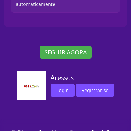
automaticamente
SEGUIR AGORA
Acessos
Login
Registrar-se