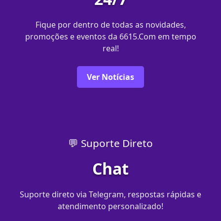
Fique por dentro de todas as novidades,
promoções e eventos da 6615.Com em tempo
real!
Ver Notícias
💬 Suporte Direto
Chat
Suporte direto via Telegram, respostas rápidas e
atendimento personalizado!