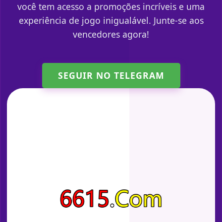
você tem acesso a promoções incríveis e uma
experiência de jogo inigualável. Junte-se aos
vencedores agora!
SEGUIR NO TELEGRAM