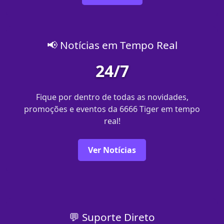
📢 Notícias em Tempo Real
24/7
Fique por dentro de todas as novidades,
promoções e eventos da 6666 Tiger em tempo
real!
Ver Notícias
💬 Suporte Direto