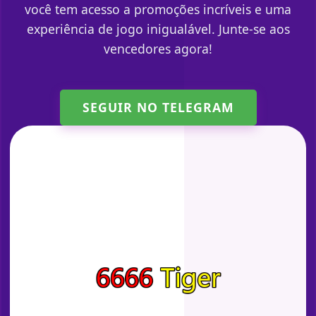
você tem acesso a promoções incríveis e uma
experiência de jogo inigualável. Junte-se aos
vencedores agora!
SEGUIR NO TELEGRAM