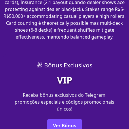
cards), Insurance (2:1 payout quando dealer shows ace
protecting against dealer blackjack). Stakes range R$5-
R$50.000+ accommodating casual players e high rollers.
Card counting é theoretically possible mas multi-deck
shoes (6-8 decks) e frequent shuffles mitigate
effectiveness, mantendo balanced gameplay.
🎁 Bônus Exclusivos
VIP
Receba bônus exclusivos do Telegram,
promoções especiais e códigos promocionais
únicos!
Ver Bônus