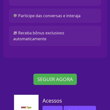
💬 Participe das conversas e interaja
🎁 Receba bônus exclusivos
automaticamente
SEGUIR AGORA
Acessos