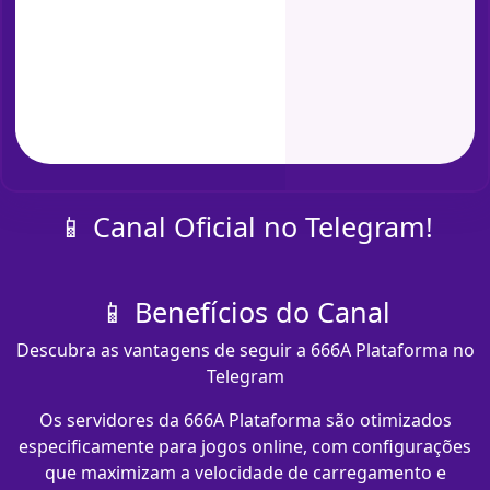
📱 Canal Oficial no Telegram!
📱 Benefícios do Canal
Descubra as vantagens de seguir a 666A Plataforma no
Telegram
Os servidores da 666A Plataforma são otimizados
especificamente para jogos online, com configurações
que maximizam a velocidade de carregamento e