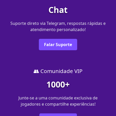
Chat
Suporte direto via Telegram, respostas rápidas e
atendimento personalizado!
Falar Suporte
👥 Comunidade VIP
1000+
Junte-se a uma comunidade exclusiva de
jogadores e compartilhe experiências!