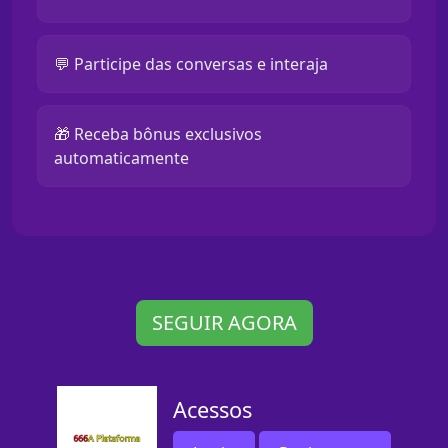
💬 Participe das conversas e interaja
🎁 Receba bônus exclusivos
automaticamente
SEGUIR AGORA
Acessos