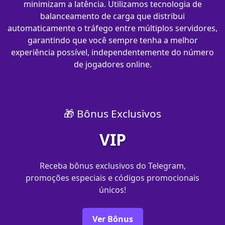
minimizam a latência. Utilizamos tecnologia de
balanceamento de carga que distribui
automaticamente o tráfego entre múltiplos servidores,
garantindo que você sempre tenha a melhor
experiência possível, independentemente do número
de jogadores online.
🎁 Bônus Exclusivos
VIP
Receba bônus exclusivos do Telegram,
promoções especiais e códigos promocionais
únicos!
Ver Bônus