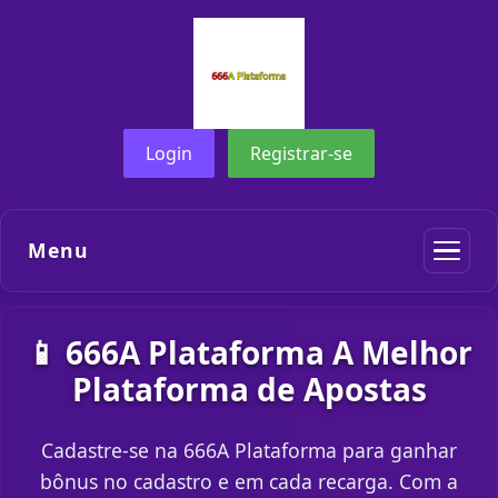
Login
Registrar-se
Menu
📱 666A Plataforma A Melhor
Plataforma de Apostas
Cadastre-se na 666A Plataforma para ganhar
bônus no cadastro e em cada recarga. Com a