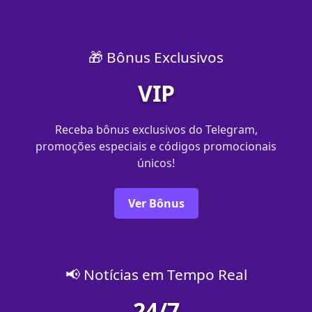
🎁 Bônus Exclusivos
VIP
Receba bônus exclusivos do Telegram,
promoções especiais e códigos promocionais
únicos!
Ver Bônus
📢 Notícias em Tempo Real
24/7