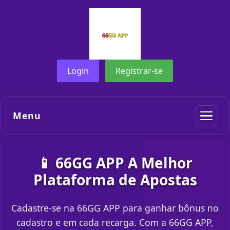
Login
Registrar-se
Menu
📱 66GG APP A Melhor
Plataforma de Apostas
Cadastre-se na 66GG APP para ganhar bônus no
cadastro e em cada recarga. Com a 66GG APP,