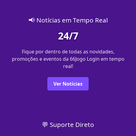
📢 Notícias em Tempo Real
24/7
Fique por dentro de todas as novidades,
promoções e eventos da 66Jogo Login em tempo
real!
Ver Notícias
💬 Suporte Direto