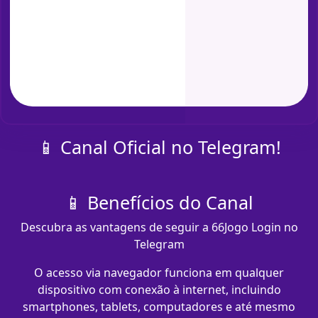
📱 Canal Oficial no Telegram!
📱 Benefícios do Canal
Descubra as vantagens de seguir a 66Jogo Login no
Telegram
O acesso via navegador funciona em qualquer
dispositivo com conexão à internet, incluindo
smartphones, tablets, computadores e até mesmo