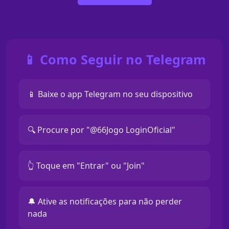
📱 Como Seguir no Telegram
📱 Baixe o app Telegram no seu dispositivo
🔍 Procure por "@66Jogo LoginOficial"
👆 Toque em "Entrar" ou "Join"
🔔 Ative as notificações para não perder
nada