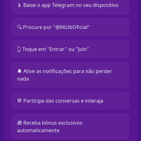
📱 Baixe o app Telegram no seu dispositivo
🔍 Procure por "@66UbOficial"
👆 Toque em "Entrar" ou "Join"
🔔 Ative as notificações para não perder
nada
💬 Participe das conversas e interaja
🎁 Receba bônus exclusivos
automaticamente