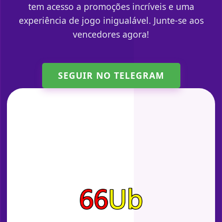
tem acesso a promoções incríveis e uma
experiência de jogo inigualável. Junte-se aos
vencedores agora!
SEGUIR NO TELEGRAM