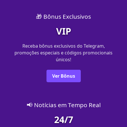
🎁 Bônus Exclusivos
VIP
Receba bônus exclusivos do Telegram,
promoções especiais e códigos promocionais
únicos!
Ver Bônus
📢 Notícias em Tempo Real
24/7