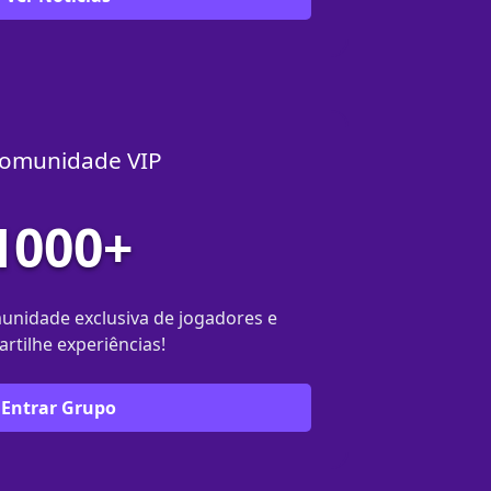
Comunidade VIP
1000+
unidade exclusiva de jogadores e
rtilhe experiências!
Entrar Grupo