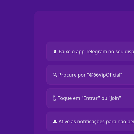
📱 Baixe o app Telegram no seu disp
🔍 Procure por "@66VipOficial"
👆 Toque em "Entrar" ou "Join"
🔔 Ative as notificações para não p