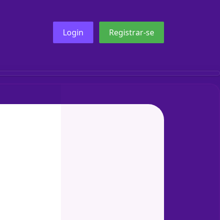
Login
Registrar-se