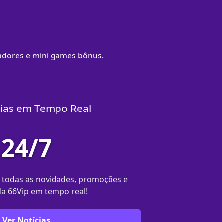
cadores e mini games bônus.
cias em Tempo Real
24/7
e todas as novidades, promoções e
da 66Vip em tempo real!
Ver Notícias