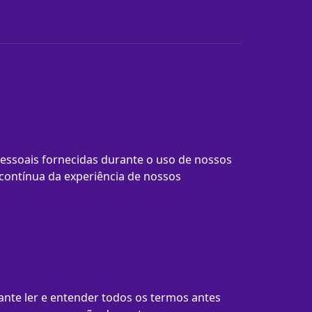
pessoais fornecidas durante o uso de nossos
 contínua da experiência de nossos
ante ler e entender todos os termos antes