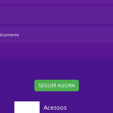
a
aticamente
SEGUIR AGORA
Acessos