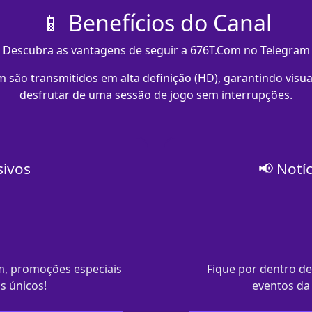
📱 Benefícios do Canal
Descubra as vantagens de seguir a 676T.Com no Telegram
m são transmitidos em alta definição (HD), garantindo visu
desfrutar de uma sessão de jogo sem interrupções.
sivos
📢 Notí
m, promoções especiais
Fique por dentro d
s únicos!
eventos da