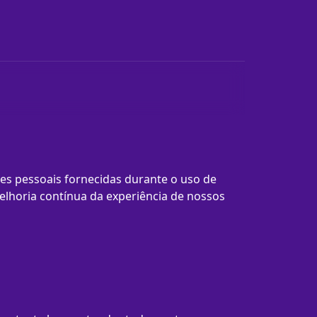
es pessoais fornecidas durante o uso de
elhoria contínua da experiência de nossos