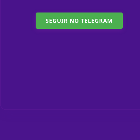
SEGUIR NO TELEGRAM