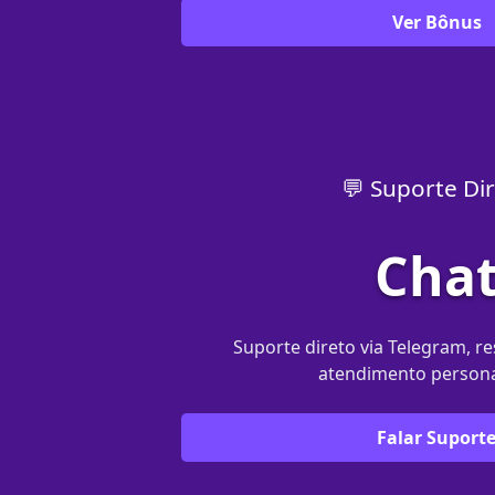
Ver Bônus
💬 Suporte Di
Cha
Suporte direto via Telegram, r
atendimento persona
Falar Suport