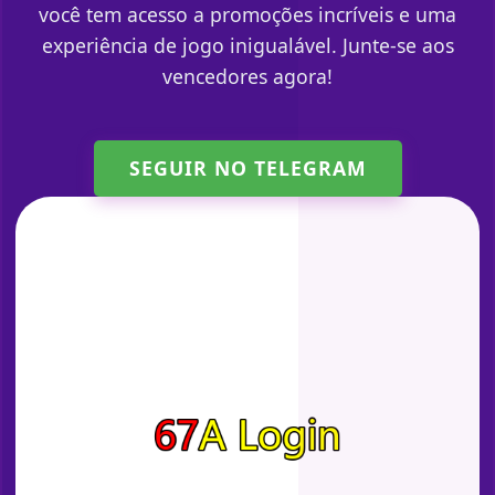
você tem acesso a promoções incríveis e uma
experiência de jogo inigualável. Junte-se aos
vencedores agora!
SEGUIR NO TELEGRAM