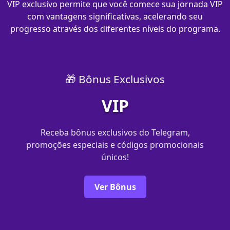
VIP exclusivo permite que você comece sua jornada VIP
com vantagens significativas, acelerando seu
progresso através dos diferentes níveis do programa.
🎁 Bônus Exclusivos
VIP
Receba bônus exclusivos do Telegram,
promoções especiais e códigos promocionais
únicos!
Ver Bônus