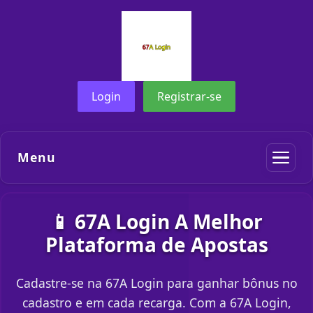
Login
Registrar-se
Menu
📱 67A Login A Melhor
Plataforma de Apostas
Cadastre-se na 67A Login para ganhar bônus no
cadastro e em cada recarga. Com a 67A Login,