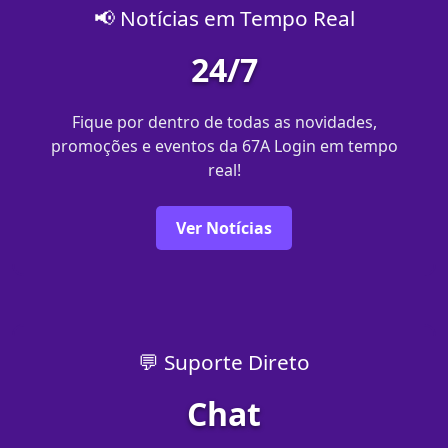
📢 Notícias em Tempo Real
24/7
Fique por dentro de todas as novidades,
promoções e eventos da 67A Login em tempo
real!
Ver Notícias
💬 Suporte Direto
Chat