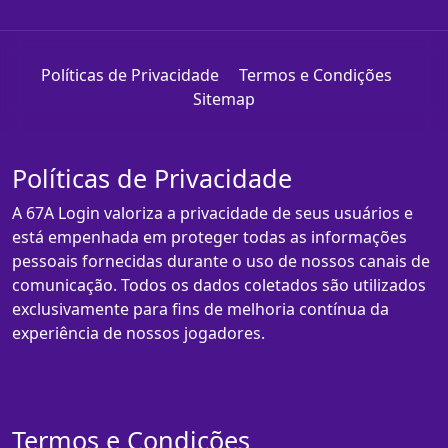
Políticas de Privacidade
Termos e Condições
Sitemap
Políticas de Privacidade
A 67A Login valoriza a privacidade de seus usuários e
está empenhada em proteger todas as informações
pessoais fornecidas durante o uso de nossos canais de
comunicação. Todos os dados coletados são utilizados
exclusivamente para fins de melhoria contínua da
experiência de nossos jogadores.
Termos e Condições