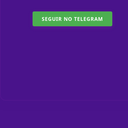
SEGUIR NO TELEGRAM