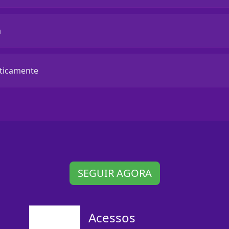
a
aticamente
SEGUIR AGORA
Acessos