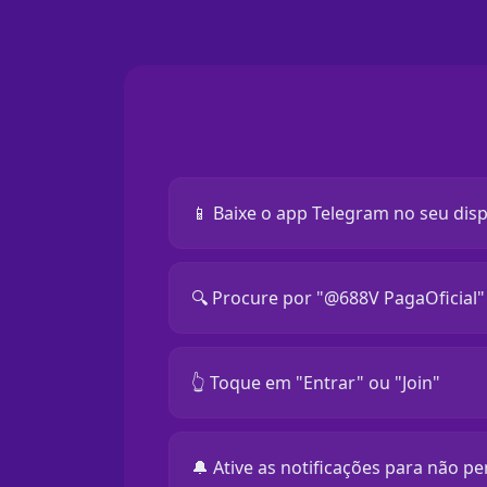
📱 Baixe o app Telegram no seu disp
🔍 Procure por "@688V PagaOficial"
👆 Toque em "Entrar" ou "Join"
🔔 Ative as notificações para não p