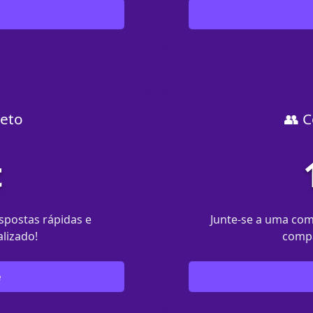
reto
👥 
t
espostas rápidas e
Junte-se a uma com
lizado!
compa
e