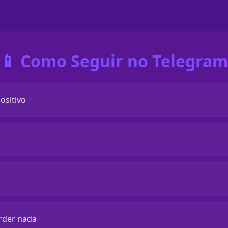
📱 Como Seguir no Telegram
ositivo
erder nada