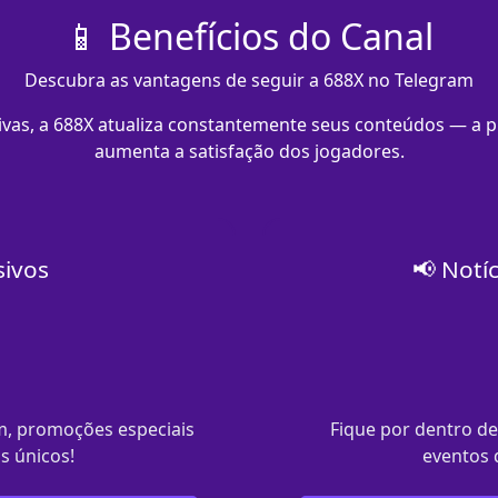
📱 Benefícios do Canal
Descubra as vantagens de seguir a 688X no Telegram
ivas, a 688X atualiza constantemente seus conteúdos — a pl
aumenta a satisfação dos jogadores.
sivos
📢 Notí
m, promoções especiais
Fique por dentro d
s únicos!
eventos 