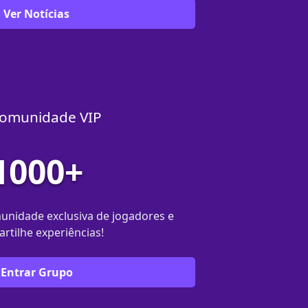
Ver Notícias
Comunidade VIP
1000+
unidade exclusiva de jogadores e
rtilhe experiências!
Entrar Grupo