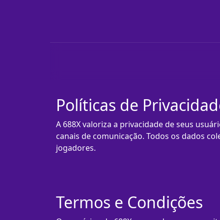
Políticas de Privacida
A 688X valoriza a privacidade de seus usuá
canais de comunicação. Todos os dados cole
jogadores.
Termos e Condições