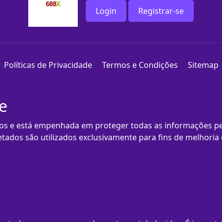
Login
Registrar-se
Políticas de Privacidade
Termos e Condições
Sitemap
de
rios e está empenhada em proteger todas as informações p
tados são utilizados exclusivamente para fins de melhoria