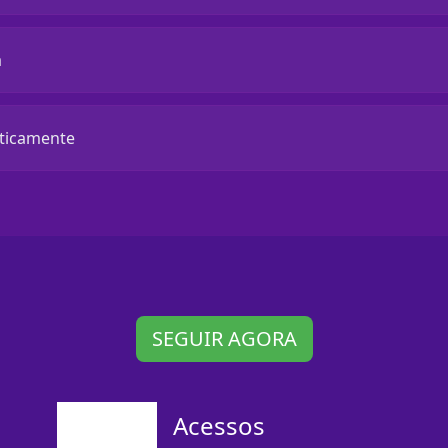
a
aticamente
SEGUIR AGORA
Acessos