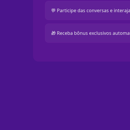
💬 Participe das conversas e interaj
🎁 Receba bônus exclusivos autom