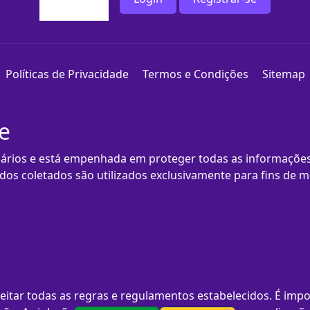
Políticas de Privacidade
Termos e Condições
Sitemap
de
suários e está empenhada em proteger todas as informações
os coletados são utilizados exclusivamente para fins de m
tar todas as regras e regulamentos estabelecidos. É impo