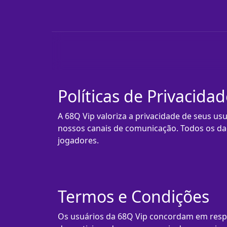
Políticas de Privacida
A 68Q Vip valoriza a privacidade de seus u
nossos canais de comunicação. Todos os dad
jogadores.
Termos e Condições
Os usuários da 68Q Vip concordam em respei