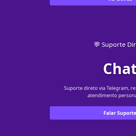
💬 Suporte Di
Cha
Suporte direto via Telegram, r
atendimento persona
Falar Suport