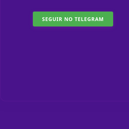
SEGUIR NO TELEGRAM