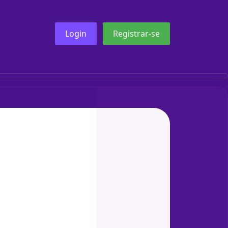
Login
Registrar-se