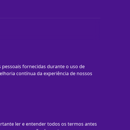
 pessoais fornecidas durante o uso de
elhoria contínua da experiência de nossos
rtante ler e entender todos os termos antes