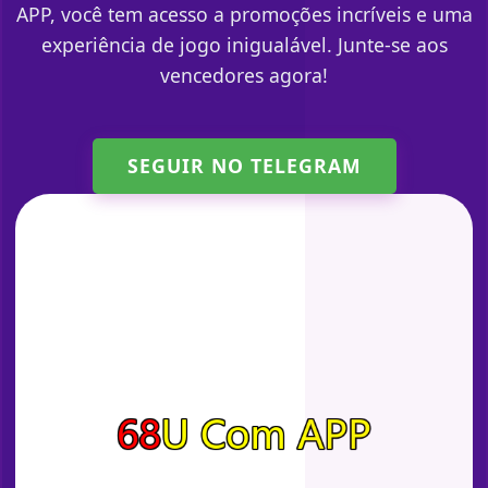
APP, você tem acesso a promoções incríveis e uma
experiência de jogo inigualável. Junte-se aos
vencedores agora!
SEGUIR NO TELEGRAM