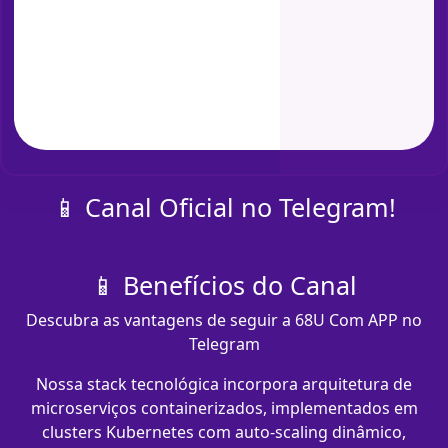
📱 Canal Oficial no Telegram!
📱 Benefícios do Canal
Descubra as vantagens de seguir a 68U Com APP no
Telegram
Nossa stack tecnológica incorpora arquitetura de
microserviços containerizados, implementados em
clusters Kubernetes com auto-scaling dinâmico,