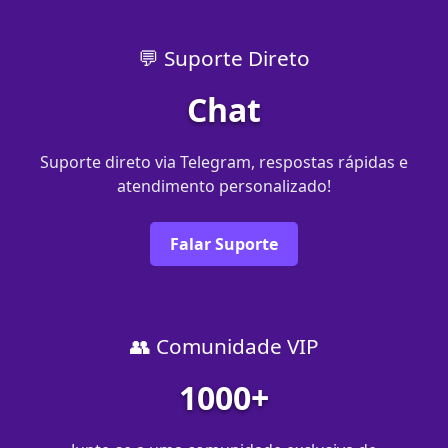
💬 Suporte Direto
Chat
Suporte direto via Telegram, respostas rápidas e
atendimento personalizado!
Falar Suporte
👥 Comunidade VIP
1000+