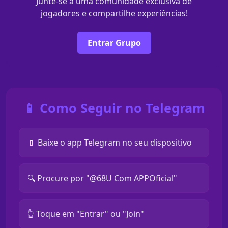
Junte-se a uma comunidade exclusiva de
jogadores e compartilhe experiências!
Entrar Grupo
📱 Como Seguir no Telegram
📱 Baixe o app Telegram no seu dispositivo
🔍 Procure por "@68U Com APPOficial"
👆 Toque em "Entrar" ou "Join"