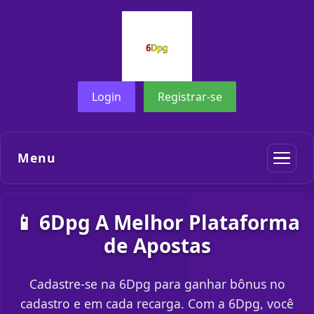
Login
Registrar-se
Menu
📱 6Dpg A Melhor Plataforma
de Apostas
Cadastre-se na 6Dpg para ganhar bônus no
cadastro e em cada recarga. Com a 6Dpg, você