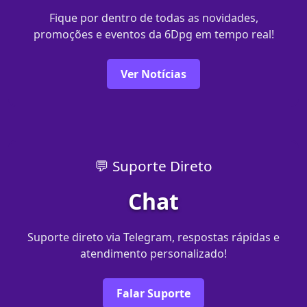
Fique por dentro de todas as novidades,
promoções e eventos da 6Dpg em tempo real!
Ver Notícias
💬 Suporte Direto
Chat
Suporte direto via Telegram, respostas rápidas e
atendimento personalizado!
Falar Suporte