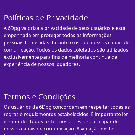
Políticas de Privacidade
A 6Dpg valoriza a privacidade de seus usuários e está
empenhada em proteger todas as informações
pessoais fornecidas durante o uso de nossos canais de
comunicação. Todos os dados coletados são utilizados
exclusivamente para fins de melhoria contínua da
experiência de nossos jogadores.
Termos e Condições
Os usuários da 6Dpg concordam em respeitar todas as
regras e regulamentos estabelecidos. É importante ler
e entender todos os termos antes de participar de
nossos canais de comunicação. A violação destes