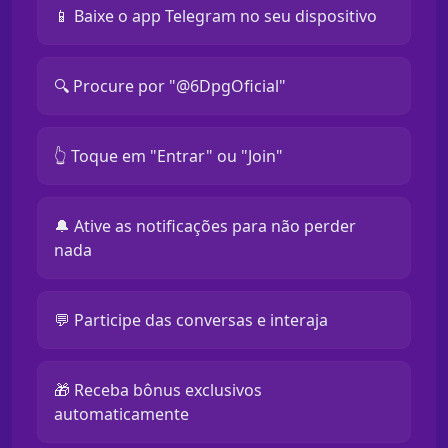
📱 Baixe o app Telegram no seu dispositivo
🔍 Procure por "@6DpgOficial"
👆 Toque em "Entrar" ou "Join"
🔔 Ative as notificações para não perder
nada
💬 Participe das conversas e interaja
🎁 Receba bônus exclusivos
automaticamente