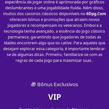
experiência de jogar online é aprimorada por gráficos
deslumbrantes e uma jogabilidade fluida. Além disso,
muitos dos cassinos clássicos disponíveis no
6Dpg.Com
oferecem bônus e promoções que atraem novos
jogadores e recompensam os veteranos. Embora a
tecnologia tenha avançado, a essência do jogo clássico
permanece, garantindo que jogadores de todas as
idades encontrem algo que os cative. Para aqueles que
desejam explorar essa categoria, é importante lembrar-
se de algumas dicas. Primeiro, familiarize-se com as
regras de cada jogo para maximizar suas .
🎁 Bônus Exclusivos
VIP