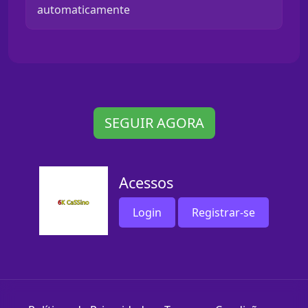
automaticamente
SEGUIR AGORA
Acessos
Login
Registrar-se