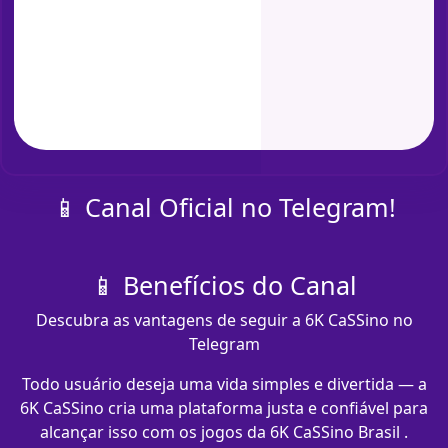
📱 Canal Oficial no Telegram!
📱 Benefícios do Canal
Descubra as vantagens de seguir a 6K CaSSino no
Telegram
Todo usuário deseja uma vida simples e divertida — a
6K CaSSino cria uma plataforma justa e confiável para
alcançar isso com os jogos da 6K CaSSino Brasil .