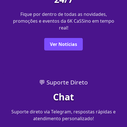
Fique por dentro de todas as novidades,
promoções e eventos da 6K CaSSino em tempo
real!
Ver Notícias
💬 Suporte Direto
Chat
Suporte direto via Telegram, respostas rápidas e
atendimento personalizado!