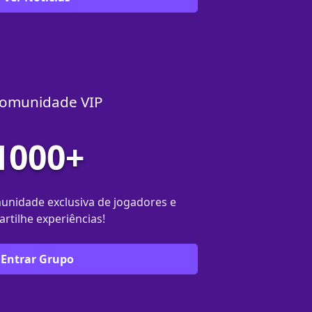
Comunidade VIP
1000+
unidade exclusiva de jogadores e
rtilhe experiências!
Entrar Grupo