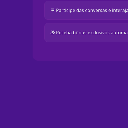
💬 Participe das conversas e interaj
🎁 Receba bônus exclusivos autom