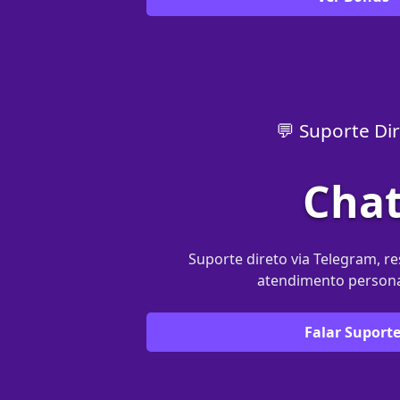
💬 Suporte Di
Cha
Suporte direto via Telegram, r
atendimento persona
Falar Suport