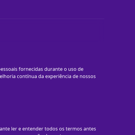
essoais fornecidas durante o uso de
elhoria contínua da experiência de nossos
nte ler e entender todos os termos antes