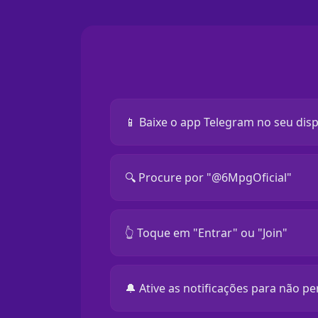
📱 Baixe o app Telegram no seu disp
🔍 Procure por "@6MpgOficial"
👆 Toque em "Entrar" ou "Join"
🔔 Ative as notificações para não p