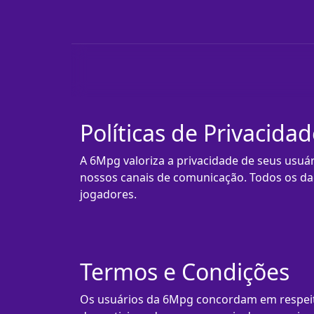
Políticas de Privacida
A 6Mpg valoriza a privacidade de seus usu
nossos canais de comunicação. Todos os dad
jogadores.
Termos e Condições
Os usuários da 6Mpg concordam em respeita