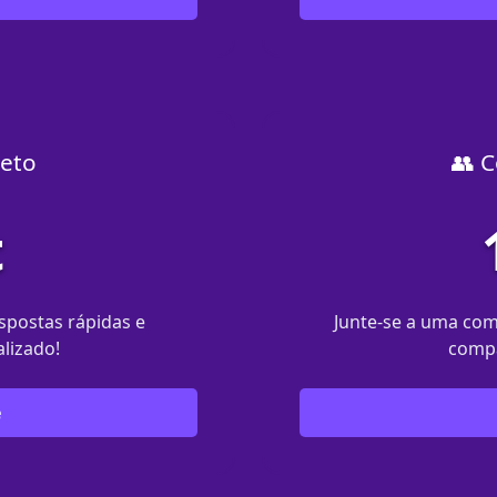
reto
👥 
t
espostas rápidas e
Junte-se a uma com
lizado!
compa
e