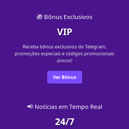
🎁 Bônus Exclusivos
VIP
Receba bônus exclusivos do Telegram,
promoções especiais e códigos promocionais
únicos!
Ver Bônus
📢 Notícias em Tempo Real
24/7