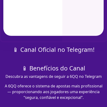
📱 Canal Oficial no Telegram!
📱 Benefícios do Canal
Descubra as vantagens de seguir a 6QQ no Telegram
A 6QQ oferece o sistema de apostas mais profissional
— proporcionando aos jogadores uma experiência
“segura, confiável e excepcional”.