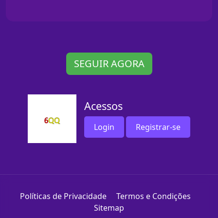
SEGUIR AGORA
Acessos
Login
Registrar-se
Políticas de Privacidade
Termos e Condições
Sitemap