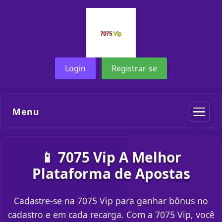
Login
Registrar-se
Menu
📱 7075 Vip A Melhor
Plataforma de Apostas
Cadastre-se na 7075 Vip para ganhar bônus no
cadastro e em cada recarga. Com a 7075 Vip, você