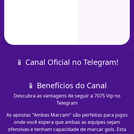
📱 Canal Oficial no Telegram!
📱 Benefícios do Canal
Descubra as vantagens de seguir a 7075 Vip no
Telegram
As apostas "Ambas Marcam" são perfeitas para jogos
onde você espera que ambas as equipes sejam
ofensivas e tenham capacidade de marcar gols. Esta