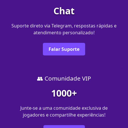
Chat
Suporte direto via Telegram, respostas rápidas e
atendimento personalizado!
Falar Suporte
👥 Comunidade VIP
1000+
Junte-se a uma comunidade exclusiva de
jogadores e compartilhe experiências!