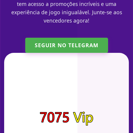
tem acesso a promoções incríveis e uma
experiência de jogo inigualável. Junte-se aos
vencedores agora!
SEGUIR NO TELEGRAM