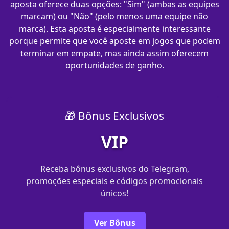
aposta oferece duas opções: "Sim" (ambas as equipes
marcam) ou "Não" (pelo menos uma equipe não
marca). Esta aposta é especialmente interessante
porque permite que você aposte em jogos que podem
terminar em empate, mas ainda assim oferecem
oportunidades de ganho.
🎁 Bônus Exclusivos
VIP
Receba bônus exclusivos do Telegram,
promoções especiais e códigos promocionais
únicos!
Ver Bônus