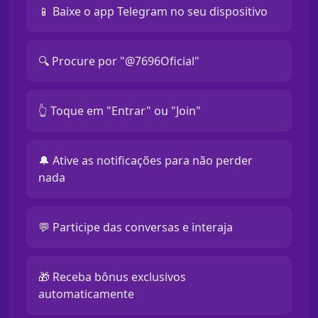
📱 Baixe o app Telegram no seu dispositivo
🔍 Procure por "@7696Oficial"
👆 Toque em "Entrar" ou "Join"
🔔 Ative as notificações para não perder
nada
💬 Participe das conversas e interaja
🎁 Receba bônus exclusivos
automaticamente