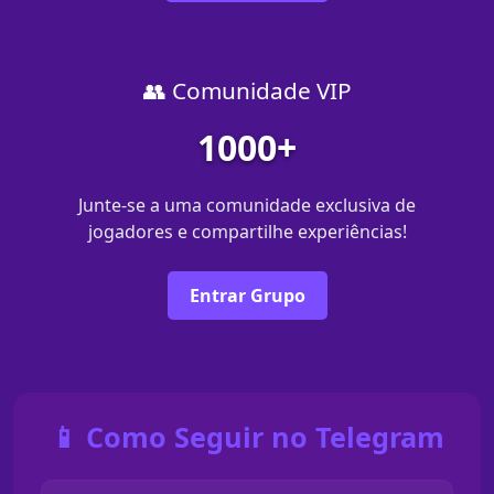
👥 Comunidade VIP
1000+
Junte-se a uma comunidade exclusiva de
jogadores e compartilhe experiências!
Entrar Grupo
📱 Como Seguir no Telegram