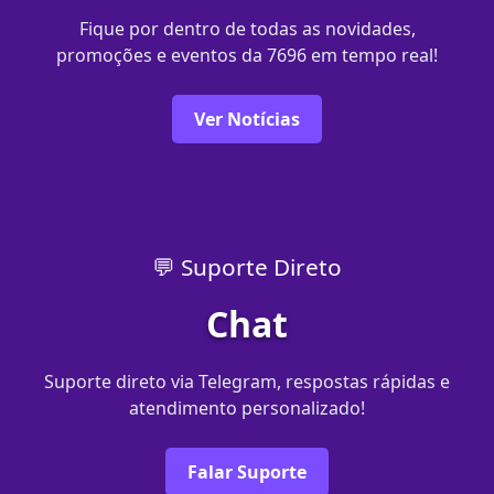
Fique por dentro de todas as novidades,
promoções e eventos da 7696 em tempo real!
Ver Notícias
💬 Suporte Direto
Chat
Suporte direto via Telegram, respostas rápidas e
atendimento personalizado!
Falar Suporte