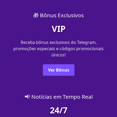
🎁 Bônus Exclusivos
VIP
Receba bônus exclusivos do Telegram,
promoções especiais e códigos promocionais
únicos!
Ver Bônus
📢 Notícias em Tempo Real
24/7