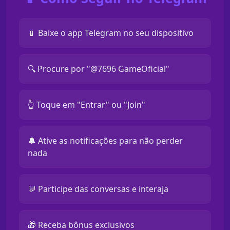
📱 Baixe o app Telegram no seu dispositivo
🔍 Procure por "@7696 GameOficial"
👆 Toque em "Entrar" ou "Join"
🔔 Ative as notificações para não perder
nada
💬 Participe das conversas e interaja
🎁 Receba bônus exclusivos