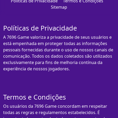
Políticas de Privacidade
Termos e Condições
Sitemap
Políticas de Privacidade
A 7696 Game valoriza a privacidade de seus usuários e
está empenhada em proteger todas as informações
pessoais fornecidas durante o uso de nossos canais de
comunicação. Todos os dados coletados são utilizados
exclusivamente para fins de melhoria contínua da
experiência de nossos jogadores.
Termos e Condições
Os usuários da 7696 Game concordam em respeitar
todas as regras e regulamentos estabelecidos. É