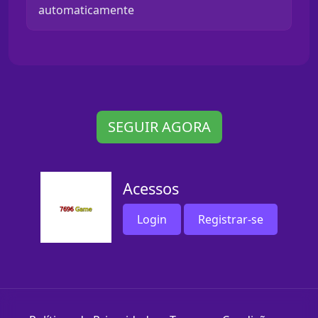
automaticamente
SEGUIR AGORA
Acessos
Login
Registrar-se