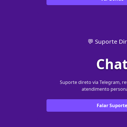
💬 Suporte Di
Cha
Suporte direto via Telegram, r
atendimento persona
Falar Suport