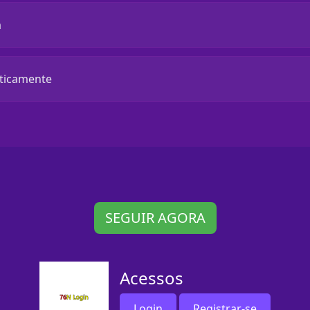
a
aticamente
SEGUIR AGORA
Acessos
Login
Registrar-se