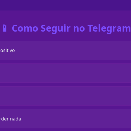
📱 Como Seguir no Telegram
ositivo
erder nada