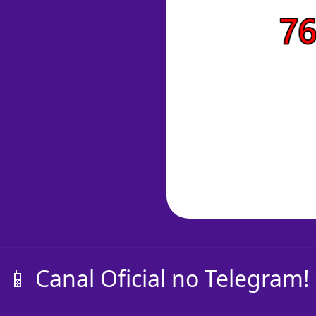
📱 Canal Oficial no Telegram!