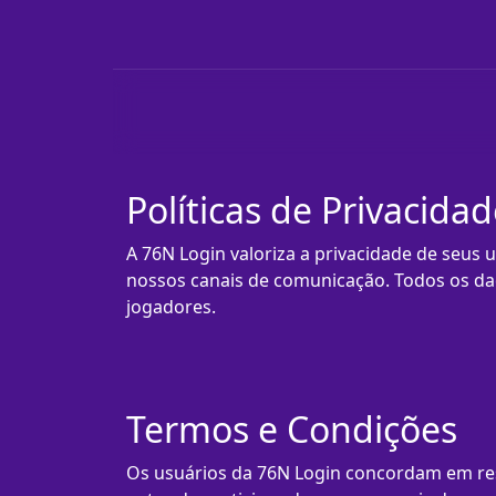
Políticas de Privacida
A 76N Login valoriza a privacidade de seus
nossos canais de comunicação. Todos os dad
jogadores.
Termos e Condições
Os usuários da 76N Login concordam em resp