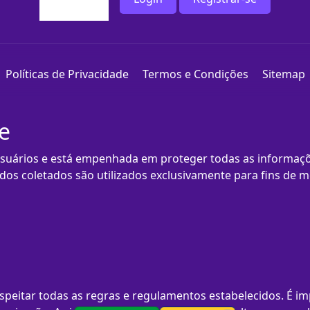
Políticas de Privacidade
Termos e Condições
Sitemap
de
 usuários e está empenhada em proteger todas as informaç
os coletados são utilizados exclusivamente para fins de m
eitar todas as regras e regulamentos estabelecidos. É im