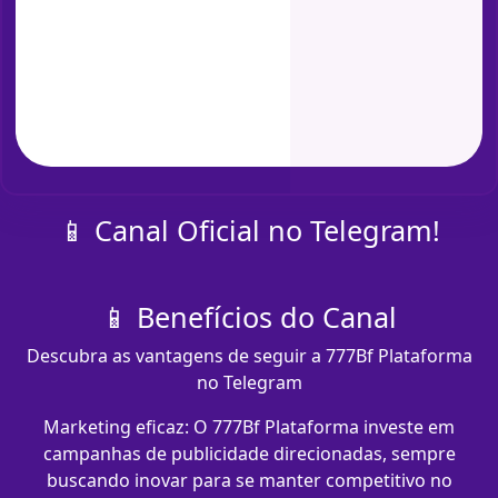
📱 Canal Oficial no Telegram!
📱 Benefícios do Canal
Descubra as vantagens de seguir a 777Bf Plataforma
no Telegram
Marketing eficaz: O 777Bf Plataforma investe em
campanhas de publicidade direcionadas, sempre
buscando inovar para se manter competitivo no