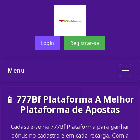
Login
Registrar-se
Menu
📱 777Bf Plataforma A Melhor
Plataforma de Apostas
Cadastre-se na 777Bf Plataforma para ganhar
bônus no cadastro e em cada recarga. Com a