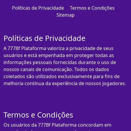
Políticas de Privacidade
Termos e Condições
Sitemap
Políticas de Privacidade
A 777Bf Plataforma valoriza a privacidade de seus
usuários e está empenhada em proteger todas as
informações pessoais fornecidas durante o uso de
nossos canais de comunicação. Todos os dados
coletados são utilizados exclusivamente para fins de
melhoria contínua da experiência de nossos jogadores.
Termos e Condições
Os usuários da 777Bf Plataforma concordam em