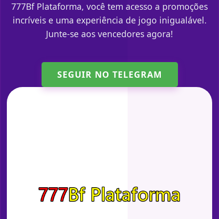
777Bf Plataforma, você tem acesso a promoções
incríveis e uma experiência de jogo inigualável.
Junte-se aos vencedores agora!
SEGUIR NO TELEGRAM