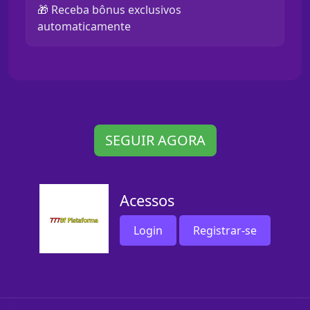
🎁 Receba bônus exclusivos
automaticamente
SEGUIR AGORA
Acessos
Login
Registrar-se