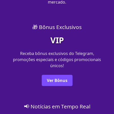
mercado.
🎁 Bônus Exclusivos
VIP
Receba bônus exclusivos do Telegram,
promoções especiais e códigos promocionais
únicos!
Ver Bônus
📢 Notícias em Tempo Real