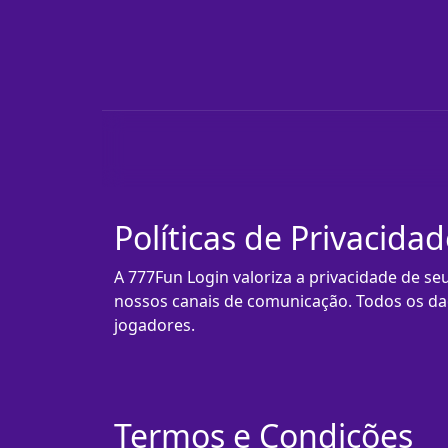
Políticas de Privacida
A 777Fun Login valoriza a privacidade de s
nossos canais de comunicação. Todos os dad
jogadores.
Termos e Condições