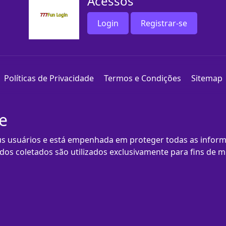
Acessos
Login
Registrar-se
Políticas de Privacidade
Termos e Condições
Sitemap
de
eus usuários e está empenhada em proteger todas as infor
os coletados são utilizados exclusivamente para fins de m