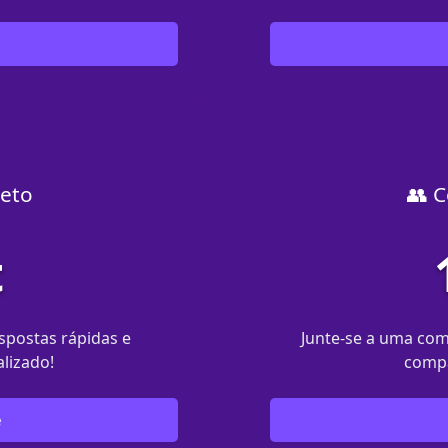
reto
👥 
t
espostas rápidas e
Junte-se a uma com
lizado!
compa
e