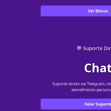
Ver Bônus
💬 Suporte Di
Cha
Suporte direto via Telegram, r
atendimento persona
Falar Suport