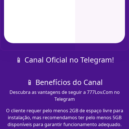
📱 Canal Oficial no Telegram!
📱 Benefícios do Canal
Descubra as vantagens de seguir a 777Lov.Com no
Telegram
O cliente requer pelo menos 2GB de espaço livre para
instalação, mas recomendamos ter pelo menos 5GB
disponíveis para garantir funcionamento adequado.