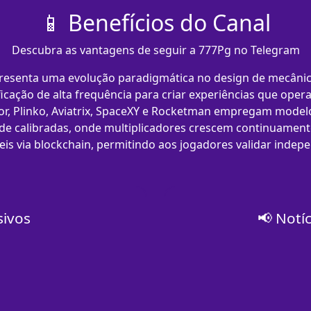
📱 Benefícios do Canal
Descubra as vantagens de seguir a 777Pg no Telegram
resenta uma evolução paradigmática no design de mecânica
ficação de alta frequência para criar experiências que op
ator, Plinko, Aviatrix, SpaceXY e Rocketman empregam mod
dade calibradas, onde multiplicadores crescem continuamen
eis via blockchain, permitindo aos jogadores validar indep
sivos
📢 Notí