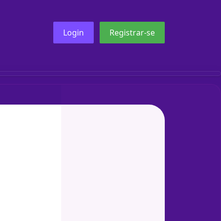
Login
Registrar-se