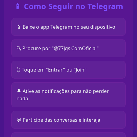
📱 Como Seguir no Telegram
📱 Baixe o app Telegram no seu dispositivo
🔍 Procure por "@77Jgs.ComOficial"
👆 Toque em "Entrar" ou "Join"
🔔 Ative as notificações para não perder
nada
💬 Participe das conversas e interaja