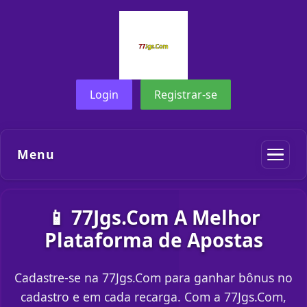
Login
Registrar-se
Menu
📱 77Jgs.Com A Melhor
Plataforma de Apostas
Cadastre-se na 77Jgs.Com para ganhar bônus no
cadastro e em cada recarga. Com a 77Jgs.Com,