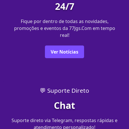
24/7
Fique por dentro de todas as novidades,
promoções e eventos da 77Jgs.Com em tempo
real!
Ver Notícias
💬 Suporte Direto
Chat
Suporte direto via Telegram, respostas rápidas e
atendimento personalizado!