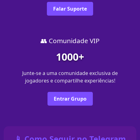
Falar Suporte
👥 Comunidade VIP
1000+
Junte-se a uma comunidade exclusiva de
jogadores e compartilhe experiências!
Entrar Grupo
📱 Como Seguir no Telegram