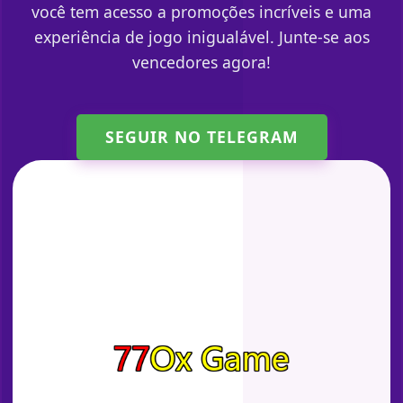
você tem acesso a promoções incríveis e uma
experiência de jogo inigualável. Junte-se aos
vencedores agora!
SEGUIR NO TELEGRAM