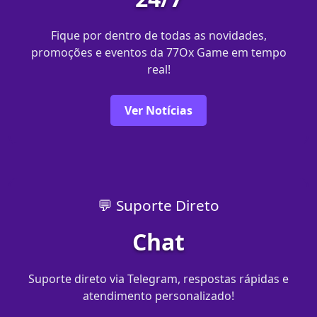
Fique por dentro de todas as novidades,
promoções e eventos da 77Ox Game em tempo
real!
Ver Notícias
💬 Suporte Direto
Chat
Suporte direto via Telegram, respostas rápidas e
atendimento personalizado!