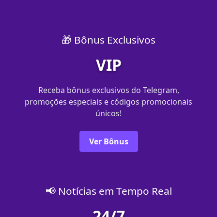
🎁 Bônus Exclusivos
VIP
Receba bônus exclusivos do Telegram,
promoções especiais e códigos promocionais
únicos!
Ver Bônus
📢 Notícias em Tempo Real
24/7