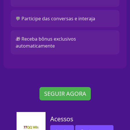
💬 Participe das conversas e interaja
🎁 Receba bônus exclusivos
automaticamente
SEGUIR AGORA
Acessos