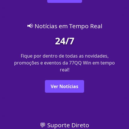
📢 Notícias em Tempo Real
24/7
Fique por dentro de todas as novidades,
promoções e eventos da 77QQ Win em tempo
real!
Ver Notícias
💬 Suporte Direto