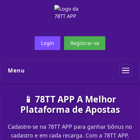
Login
Registrar-se
Menu
📱 78TT APP A Melhor
Plataforma de Apostas
Cadastre-se na 78TT APP para ganhar bônus no
cadastro e em cada recarga. Com a 78TT APP,