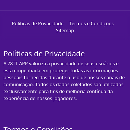
Políticas de Privacidade
Termos e Condições
Sitemap
Políticas de Privacidade
A 78TT APP valoriza a privacidade de seus usuários e
está empenhada em proteger todas as informações
pessoais fornecidas durante o uso de nossos canais de
comunicação. Todos os dados coletados são utilizados
exclusivamente para fins de melhoria contínua da
experiência de nossos jogadores.
Termos e Condições