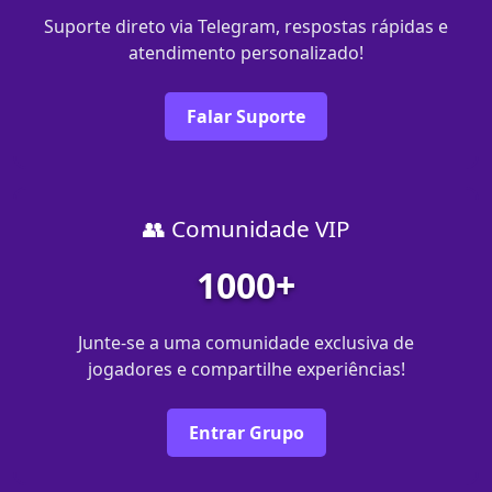
Suporte direto via Telegram, respostas rápidas e
atendimento personalizado!
Falar Suporte
👥 Comunidade VIP
1000+
Junte-se a uma comunidade exclusiva de
jogadores e compartilhe experiências!
Entrar Grupo