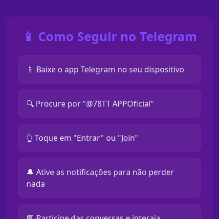
📱 Como Seguir no Telegram
📱 Baixe o app Telegram no seu dispositivo
🔍 Procure por "@78TT APPOficial"
👆 Toque em "Entrar" ou "Join"
🔔 Ative as notificações para não perder
nada
💬 Participe das conversas e interaja