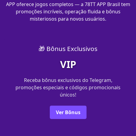
APP oferece jogos completos — a 78TT APP Brasil tem
promoções incríveis, operação fluida e bônus
misteriosos para novos usuários.
🎁 Bônus Exclusivos
VIP
Receba bônus exclusivos do Telegram,
promoções especiais e códigos promocionais
únicos!
Ver Bônus