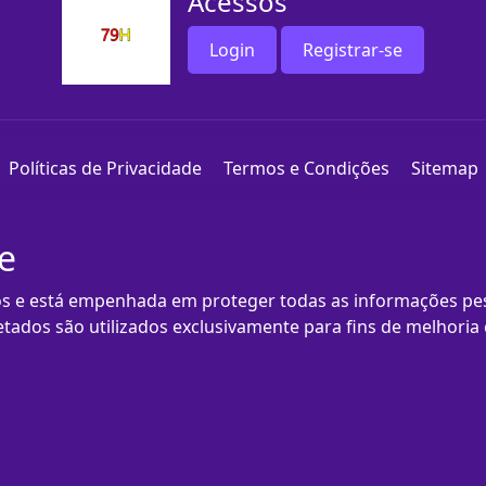
Acessos
Login
Registrar-se
Políticas de Privacidade
Termos e Condições
Sitemap
de
ios e está empenhada em proteger todas as informações pe
tados são utilizados exclusivamente para fins de melhoria