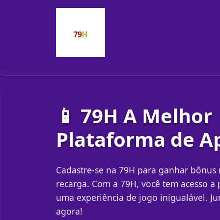
📱 79H A Melhor
Plataforma de A
Cadastre-se na 79H para ganhar bônus 
recarga. Com a 79H, você tem acesso a 
uma experiência de jogo inigualável. J
agora!