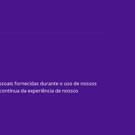
ssoais fornecidas durante o uso de nossos
 contínua da experiência de nossos