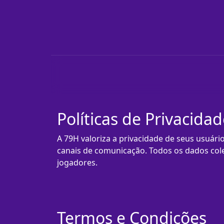
Políticas de Privacida
A 79H valoriza a privacidade de seus usuár
canais de comunicação. Todos os dados cole
jogadores.
Termos e Condições