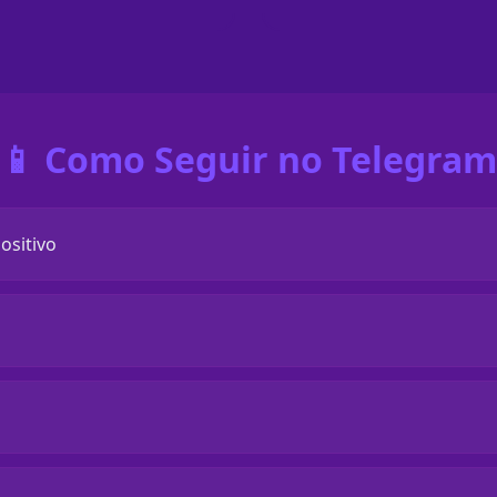
📱 Como Seguir no Telegram
ositivo