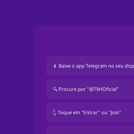
📱 Baixe o app Telegram no seu disp
🔍 Procure por "@79HOficial"
👆 Toque em "Entrar" ou "Join"