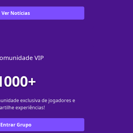
Ver Notícias
Comunidade VIP
1000+
unidade exclusiva de jogadores e
rtilhe experiências!
Entrar Grupo