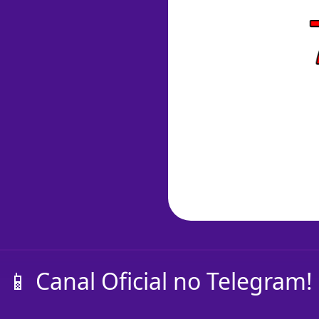
📱 Canal Oficial no Telegram!