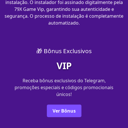
instalação. O instalador foi assinado digitalmente pela
79X Game Vip, garantindo sua autenticidade e
segurança. O processo de instalação é completamente
automatizado.
🎁 Bônus Exclusivos
VIP
Receba bônus exclusivos do Telegram,
promoções especiais e códigos promocionais
únicos!
Ver Bônus