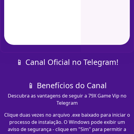
📱 Canal Oficial no Telegram!
📱 Benefícios do Canal
Descubra as vantagens de seguir a 79X Game Vip no
Telegram
Clique duas vezes no arquivo .exe baixado para iniciar o
processo de instalação. O Windows pode exibir um
aviso de segurança - clique em "Sim" para permitir a