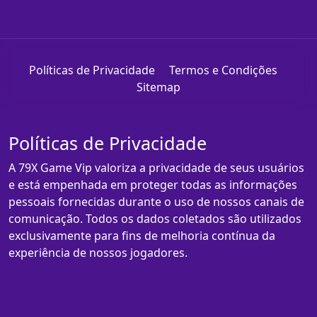
Políticas de Privacidade
Termos e Condições
Sitemap
Políticas de Privacidade
A 79X Game Vip valoriza a privacidade de seus usuários
e está empenhada em proteger todas as informações
pessoais fornecidas durante o uso de nossos canais de
comunicação. Todos os dados coletados são utilizados
exclusivamente para fins de melhoria contínua da
experiência de nossos jogadores.