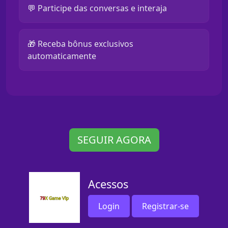
💬 Participe das conversas e interaja
🎁 Receba bônus exclusivos
automaticamente
SEGUIR AGORA
Acessos
Login
Registrar-se