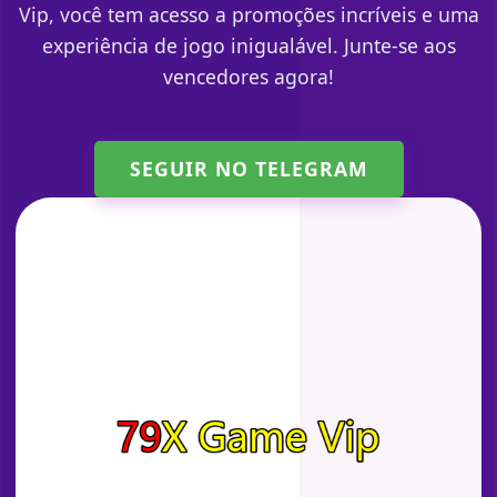
Vip, você tem acesso a promoções incríveis e uma
experiência de jogo inigualável. Junte-se aos
vencedores agora!
SEGUIR NO TELEGRAM