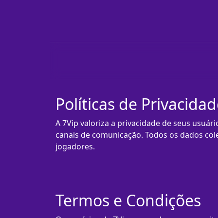
Políticas de Privacida
A 7Vip valoriza a privacidade de seus usuá
canais de comunicação. Todos os dados cole
jogadores.
Termos e Condições