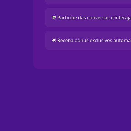
💬 Participe das conversas e interaj
🎁 Receba bônus exclusivos autom