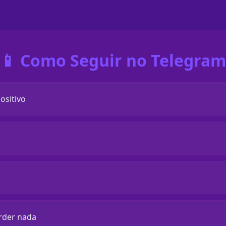
📱 Como Seguir no Telegram
ositivo
erder nada