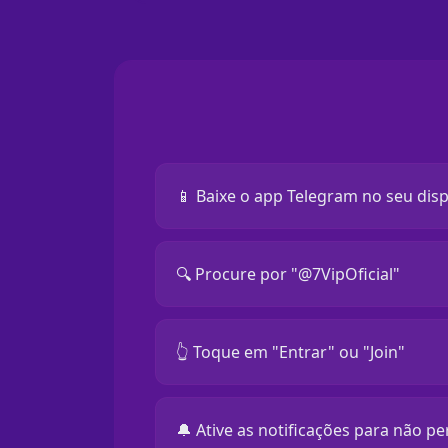
📱 Baixe o app Telegram no seu disp
🔍 Procure por "@7VipOficial"
👆 Toque em "Entrar" ou "Join"
🔔 Ative as notificações para não p