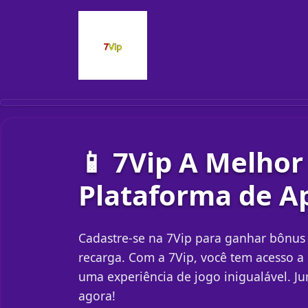
📱 7Vip A Melhor
Plataforma de A
Cadastre-se na 7Vip para ganhar bônus
recarga. Com a 7Vip, você tem acesso a
uma experiência de jogo inigualável. J
agora!