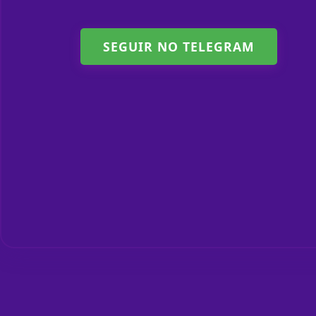
SEGUIR NO TELEGRAM