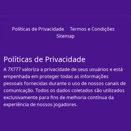
Políticas de Privacidade
Termos e Condições
Sitemap
Políticas de Privacidade
A 7X777 valoriza a privacidade de seus usuários e está
empenhada em proteger todas as informações
pessoais fornecidas durante o uso de nossos canais de
comunicação. Todos os dados coletados são utilizados
exclusivamente para fins de melhoria contínua da
experiência de nossos jogadores.