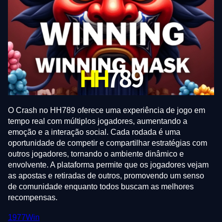
O Crash no HH789 oferece uma experiência de jogo em
tempo real com múltiplos jogadores, aumentando a
emoção e a interação social. Cada rodada é uma
oportunidade de competir e compartilhar estratégias com
outros jogadores, tornando o ambiente dinâmico e
envolvente. A plataforma permite que os jogadores vejam
as apostas e retiradas de outros, promovendo um senso
de comunidade enquanto todos buscam as melhores
recompensas.
1977Win