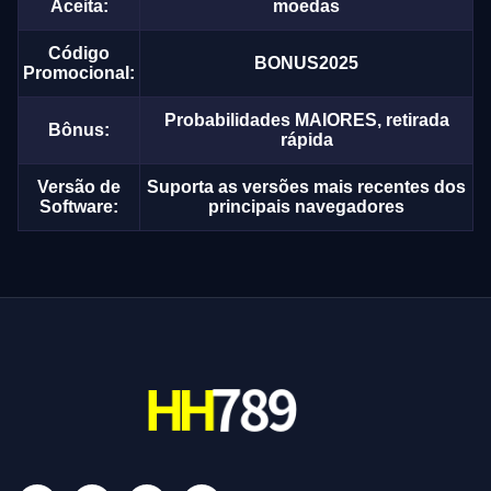
Aceita:
moedas
Código
BONUS2025
Promocional:
Probabilidades MAIORES, retirada
Bônus:
rápida
Versão de
Suporta as versões mais recentes dos
Software:
principais navegadores