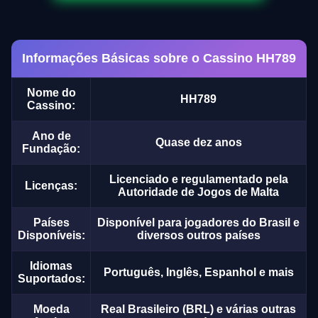
Informações Básicas sobre o Cassino HH789
Nome do
HH789
Cassino:
Ano de
Quase dez anos
Fundação:
Licenciado e regulamentado pela
Licenças:
Autoridade de Jogos de Malta
Países
Disponível para jogadores do Brasil e
Disponíveis:
diversos outros países
Idiomas
Português, Inglês, Espanhol e mais
Suportados:
Moeda
Real Brasileiro (BRL) e várias outras