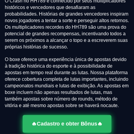
O Crash no HH789 é conhecido por seus multiplicadores
históricos e vencedores que desafiaram as
probabilidades. Histórias de grandes vencedores inspiram
novos jogadores a tentar a sorte e perseguir altos retornos.
Os multiplicadores recordes do HH789 são uma prova do
potencial de grandes recompensas, incentivando todos a
serem os próximos a alcançar o topo e a escreverem suas
próprias histórias de sucesso.
O boxe oferece uma experiência única de apostas devido
à tradição histórica do esporte e à possibilidade de
apostas em tempo real durante as lutas. Nossa plataforma
oferece cobertura completa de lutas importantes, incluindo
campeonatos mundiais e lutas de exibição. As apostas em
boxe incluem não apenas resultados de lutas, mas
também apostas sobre número de rounds, método de
vitória e até mesmo apostas sobre se haverá nocaute.
🔥Cadastro e obter Bônus🔥