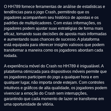
O HH789 fornece ferramentas de análise de estatísticas e
tendências para o jogo Crash, permitindo que os
jogadores acompanhem seu histórico de apostas e os
padrões de multiplicadores. Com estas informações, os
jogadores podem ajustar suas estratégias de forma mais
eficaz, tornando suas decisões de aposta mais informadas
e aumentando suas chances de sucesso. A plataforma
está equipada para oferecer insights valiosos que podem
transformar a maneira como os jogadores abordam cada
rodada.
A experiência móvel do Crash no HH789 é inigualável. A
plataforma otimizada para dispositivos móveis permite que
os jogadores participem do jogo a qualquer hora e em
qualquer lugar, não importa onde estejam. Com controles
intuitivos e gráficos de alta qualidade, os jogadores podem
vivenciar a emoção do Crash sem interrupções,
garantindo que cada momento de lazer se transforme em
uma oportunidade de vitória.