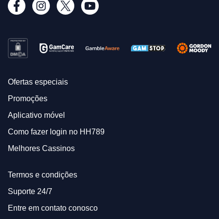
Ofertas especiais
Promoções
Aplicativo móvel
Como fazer login no HH789
Melhores Cassinos
Termos e condições
Suporte 24/7
Entre em contato conosco